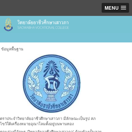
MENU
ข้อมูลพื้นฐาน
ตราประจำวิทยาลัยอาชีวศึกษาเสาวภา มีลักษณะเป็นรูป สภ
ไขว้ใต้เครื่องหมายอุณาโลมตั้งอยู่บนพานทอง
ตอนล่างมีอักษร “วิทยาลัยอาชีวศึกษาเสาวภา” ด้านข้างเป็นลาย